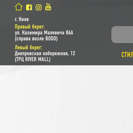
г. Киев
Правый берег:
ул. Казимира Малевича 86A
(справа возле BODO)
Левый берег:
Днепровская набережная, 12
СТИ
(ТРЦ RIVER MALL)