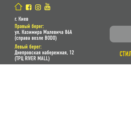
г. Киев
Правый берег:
ул. Казимира Малевича 86A
(справа возле BODO)
Левый берег:
Днепровская набережная, 12
СТИ
(ТРЦ RIVER MALL)