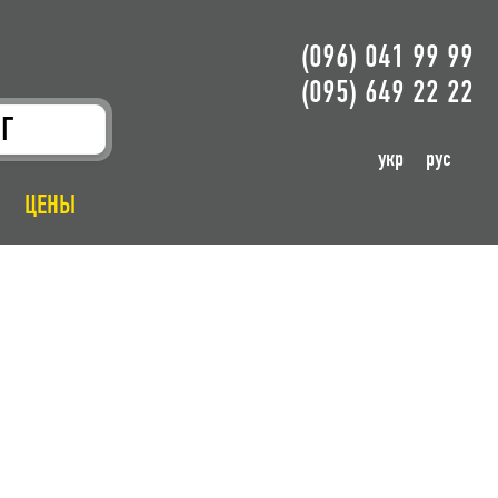
(096) 041 99 99
(095) 649 22 22
Г
укр
рус
ЦЕНЫ