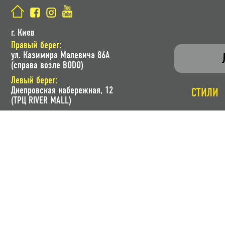
г. Киев
Правый берег:
ул. Казимира Малевича 86A
(справа возле BODO)
Левый берег:
Днепровская набережная, 12
СТИЛИ
(ТРЦ RIVER MALL)