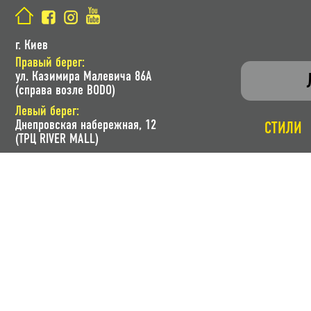
г. Киев
Правый берег:
ул. Казимира Малевича 86A
(справа возле BODO)
Левый берег:
Днепровская набережная, 12
СТИЛИ
(ТРЦ RIVER MALL)