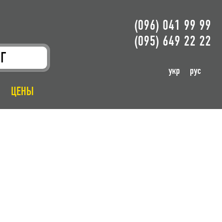
(096) 041 99 99
(095) 649 22 22
Г
укр
рус
ЦЕНЫ