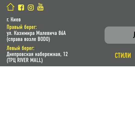
г. Киев
Правый берег:
ул. Казимира Малевича 86A
(справа возле BODO)
Левый берег:
Днепровская набережная, 12
СТИЛИ
(ТРЦ RIVER MALL)