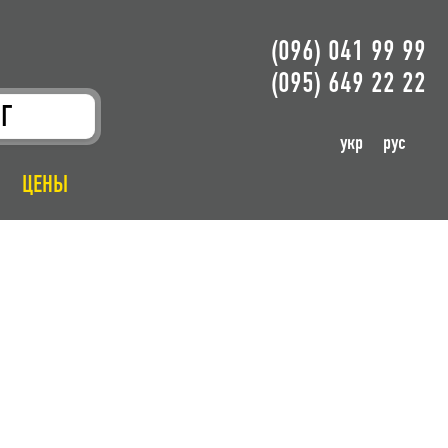
(096) 041 99 99
(095) 649 22 22
Г
укр
рус
ЦЕНЫ