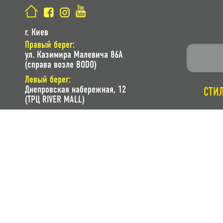
г. Киев
Правый берег:
ул. Казимира Малевича 86A
(справа возле BODO)
Левый берег:
Днепровская набережная, 12
СТИ
(ТРЦ RIVER MALL)