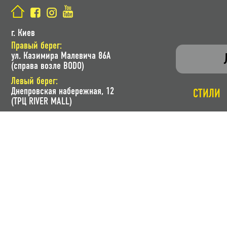
г. Киев
Правый берег:
ул. Казимира Малевича 86A
(справа возле BODO)
Левый берег:
Днепровская набережная, 12
СТИЛИ
(ТРЦ RIVER MALL)