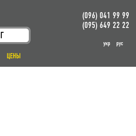
(096) 041 99 99
(095) 649 22 22
Г
укр
рус
ЦЕНЫ