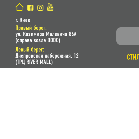
г. Киев
Правый берег:
ул. Казимира Малевича 86A
(справа возле BODO)
Левый берег:
Днепровская набережная, 12
СТИ
(ТРЦ RIVER MALL)