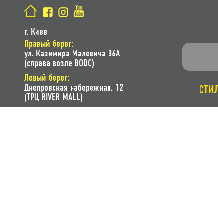
г. Киев
Правый берег:
ул. Казимира Малевича 86A
(справа возле BODO)
Левый берег:
Днепровская набережная, 12
СТИ
(ТРЦ RIVER MALL)