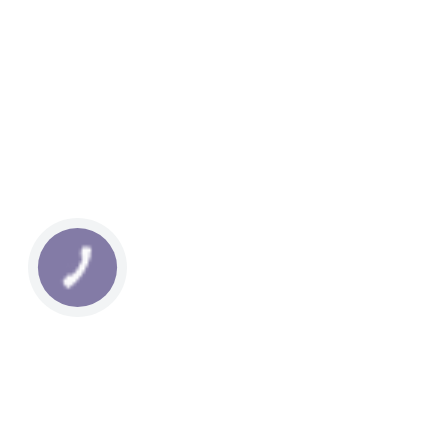
КНОПКА
ЗВ'ЯЗКУ