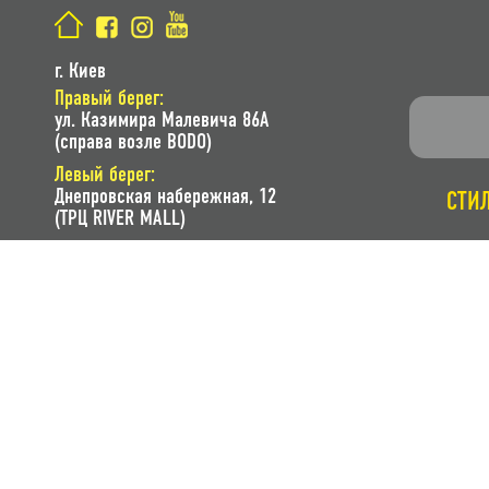
г. Киев
Правый берег:
ул. Казимира Малевича 86A
(справа возле BODO)
Левый берег:
Днепровская набережная, 12
СТИ
(ТРЦ RIVER MALL)