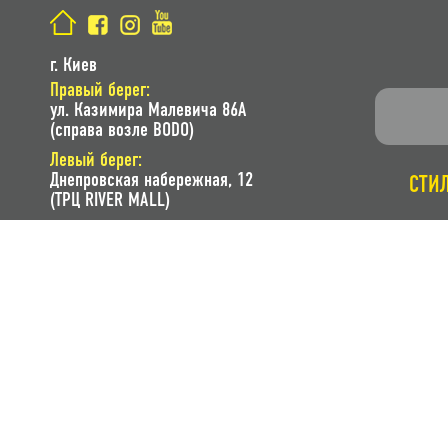
г. Киев
Правый берег:
ул. Казимира Малевича 86A
(справа возле BODO)
Левый берег:
Днепровская набережная, 12
СТИ
(ТРЦ RIVER MALL)