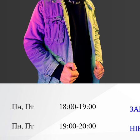
Пн, Пт
18:00-19:00
ЗА
Пн,
Пт
19:00-20:00
HI