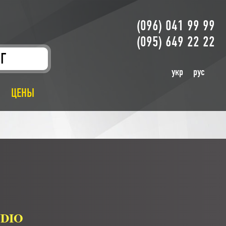
(096) 041 99 99
(095) 649 22 22
Г
укр
рус
ЦЕНЫ
UDIO