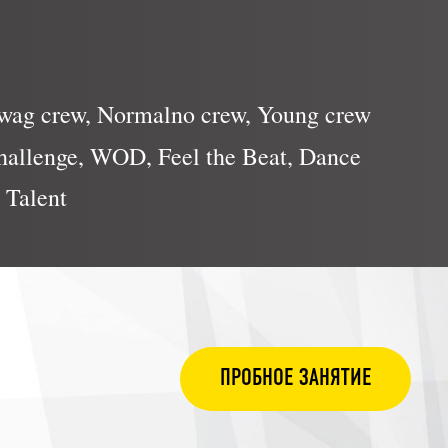
wag crew, Normalno crew, Young crew
allenge, WOD, Feel the Beat, Dance
 Talent
ПРОБНОЕ ЗАНЯТИЕ