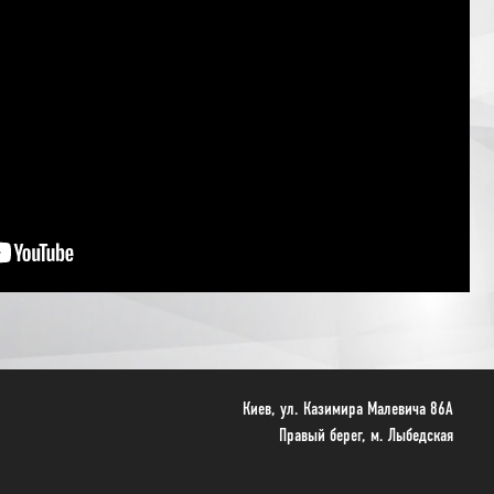
Киев, ул. Казимира Малевича 86A
Правый берег, м. Лыбедская