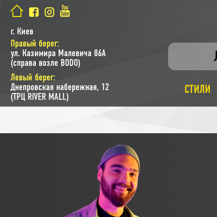
г. Киев
Правый берег:
ул. Казимира Малевича 86A
(справа возле BODO)
Левый берег:
Днепровская набережная, 12
СТИЛИ
(ТРЦ RIVER MALL)