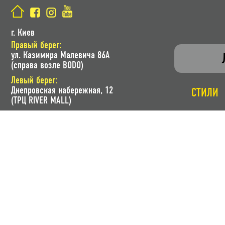
г. Киев
Правый берег:
ул. Казимира Малевича 86A
(справа возле BODO)
Левый берег:
Днепровская набережная, 12
СТИЛИ
(ТРЦ RIVER MALL)