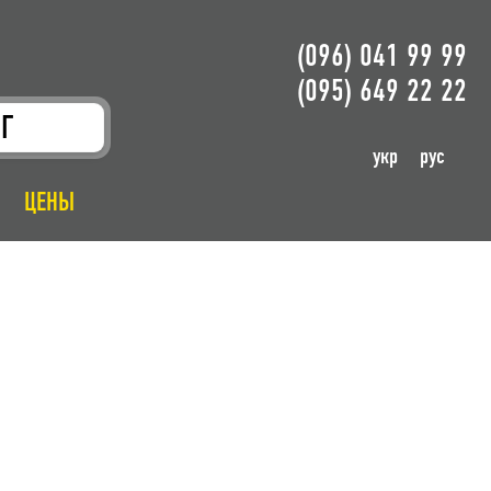
(096) 041 99 99
(095) 649 22 22
Г
укр
рус
ЦЕНЫ