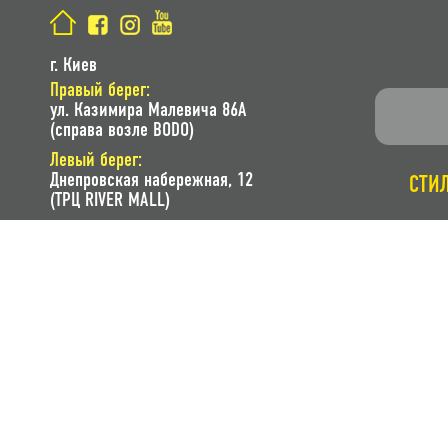
г. Киев
Правый берег:
ул. Казимира Малевича 86A
(справа возле BODO)
Левый берег:
Днепровская набережная, 12
СТИ
(ТРЦ RIVER MALL)