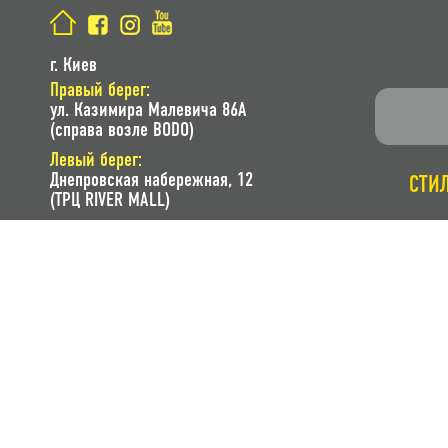
г. Киев
Правый берег:
ул. Казимира Малевича 86A
(справа возле BODO)
Левый берег:
Днепровская набережная, 12
СТИ
(ТРЦ RIVER MALL)