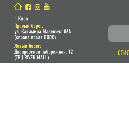
г. Киев
Правый берег:
ул. Казимира Малевича 86A
(справа возле BODO)
Левый берег:
Днепровская набережная, 12
СТИ
(ТРЦ RIVER MALL)