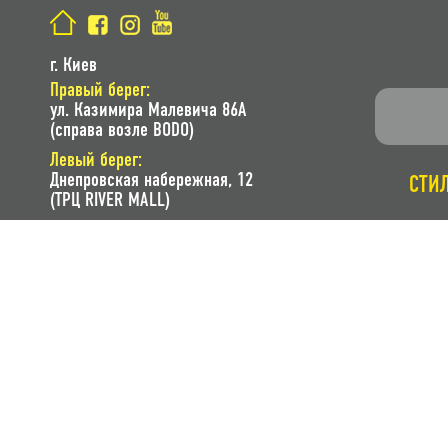
г. Киев
Правый берег:
ул. Казимира Малевича 86A
(справа возле BODO)
Левый берег:
Днепровская набережная, 12
СТИ
(ТРЦ RIVER MALL)