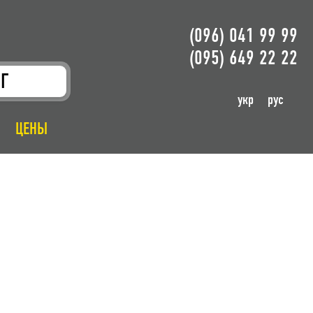
(096) 041 99 99
(095) 649 22 22
Г
укр
рус
ЦЕНЫ