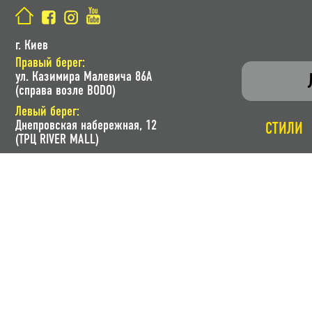
г. Киев
Правый берег:
ул. Казимира Малевича 86A
(справа возле BODO)
Левый берег:
Днепровская набережная, 12
СТИЛИ
(ТРЦ RIVER MALL)