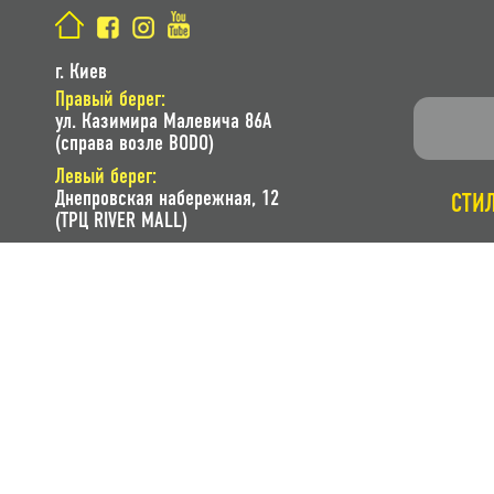
г. Киев
Правый берег:
ул. Казимира Малевича 86A
(справа возле BODO)
Левый берег:
Днепровская набережная, 12
СТИ
(ТРЦ RIVER MALL)