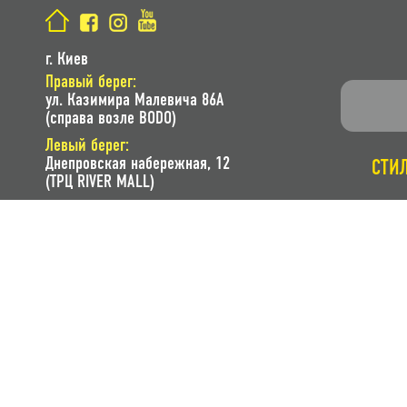
г. Киев
Правый берег:
ул. Казимира Малевича 86A
(справа возле BODO)
Левый берег:
Днепровская набережная, 12
СТИ
(ТРЦ RIVER MALL)