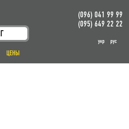
(096) 041 99 99
(095) 649 22 22
Г
укр
рус
ЦЕНЫ