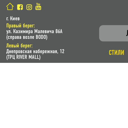
г. Киев
Правый берег:
ул. Казимира Малевича 86A
(справа возле BODO)
Левый берег:
Днепровская набережная, 12
СТИЛИ
(ТРЦ RIVER MALL)