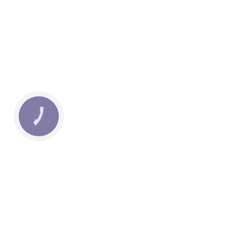
КНОПКА
ЗВ'ЯЗКУ