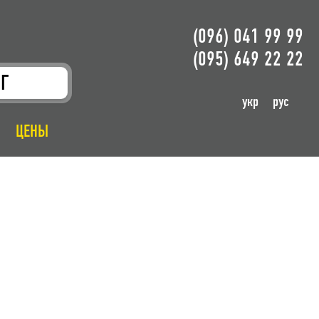
(096) 041 99 99
(095) 649 22 22
Г
укр
рус
ЦЕНЫ