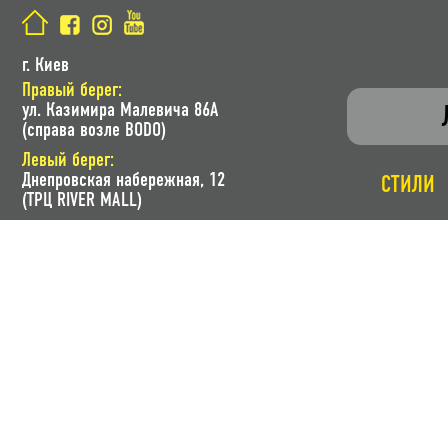
г. Киев
Правый берег:
ул. Казимира Малевича 86A
(справа возле BODO)
Левый берег:
Днепровская набережная, 12
СТИЛИ
(ТРЦ RIVER MALL)