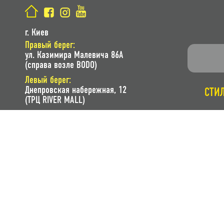
г. Киев
Правый берег:
ул. Казимира Малевича 86A
(справа возле BODO)
Левый берег:
Днепровская набережная, 12
СТИ
(ТРЦ RIVER MALL)