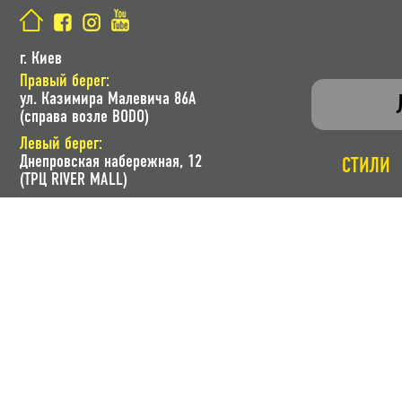
г. Киев
Правый берег:
ул. Казимира Малевича 86A
(справа возле BODO)
Левый берег:
Днепровская набережная, 12
СТИЛИ
(ТРЦ RIVER MALL)