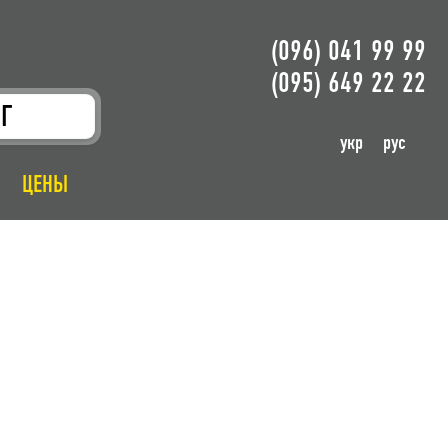
(096) 041 99 99
(095) 649 22 22
Г
укр
рус
ЦЕНЫ